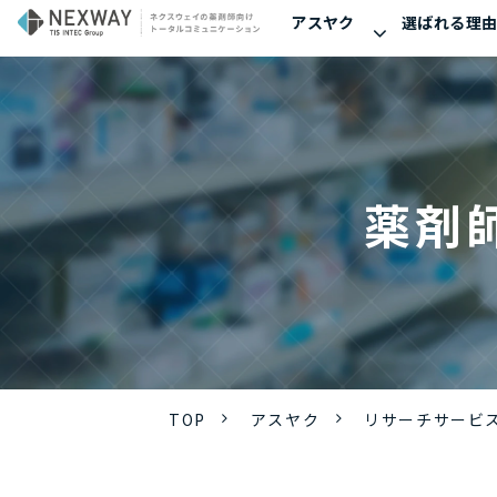
アスヤク
選ばれる理
薬剤
TOP
アスヤク
リサーチサービ