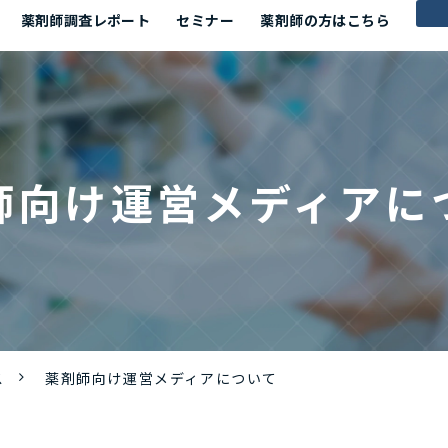
由
薬剤師調査レポート
セミナー
薬剤師の方はこちら
師向け運営メディアに
ス
薬剤師向け運営メディアについて