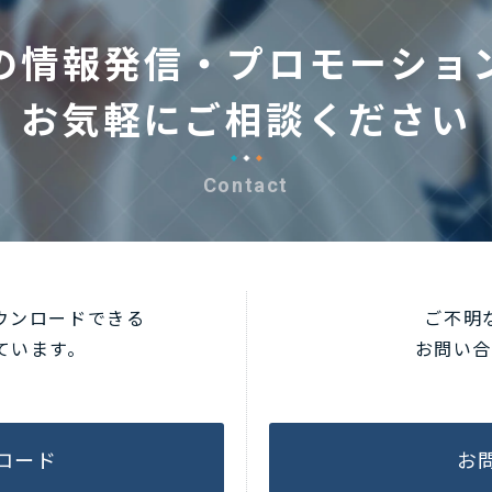
の情報発信・プロモーショ
お気軽にご相談ください
Contact
ウンロードできる
ご不明
ています。
お問い
ロード
お