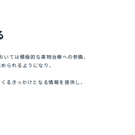
る
おいては積極的な薬物治療への参画、
求められるようになり、
つくるきっかけとなる情報を提供し、