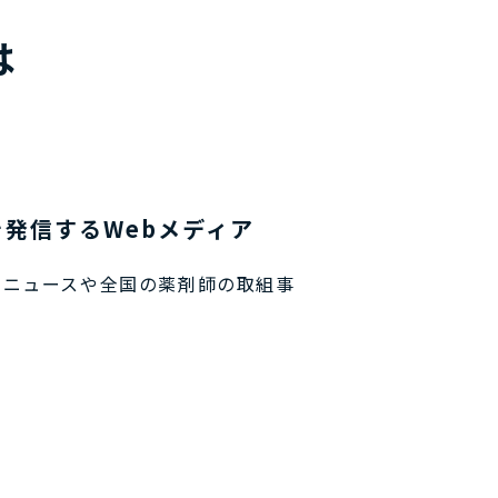
は
発信するWebメディア
ドニュースや全国の薬剤師の取組事