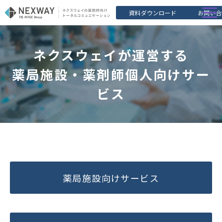
資料ダウンロード
お問い合
アスヤク
ネクスウェイが運営する
選ばれる理由
薬局施設・薬剤師個人向けサー
薬剤師調査レポート
ビス
セミナー
薬剤師の方はこちら
薬局施設向けサービス