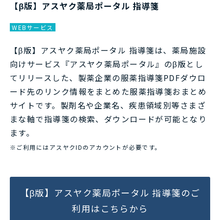
【β版】アスヤク薬局ポータル 指導箋
WEBサービス
【β版】アスヤク薬局ポータル 指導箋は、薬局施設
向けサービス『アスヤク薬局ポータル』のβ版とし
てリリースした、製薬企業の服薬指導箋PDFダウロ
ード先のリンク情報をまとめた服薬指導箋おまとめ
サイトです。製剤名や企業名、疾患領域別等さまざ
まな軸で指導箋の検索、ダウンロードが可能となり
ます。
※ご利用にはアスヤクIDのアカウントが必要です。
【β版】アスヤク薬局ポータル 指導箋のご
利用はこちらから