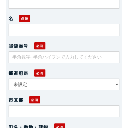
名
郵便番号
都道府県
市区郡
町名・番地・建物