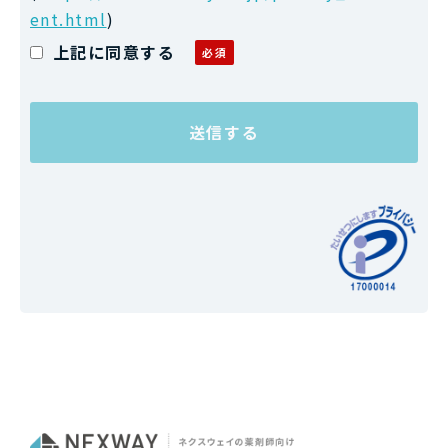
ent.html
)
上記に同意する