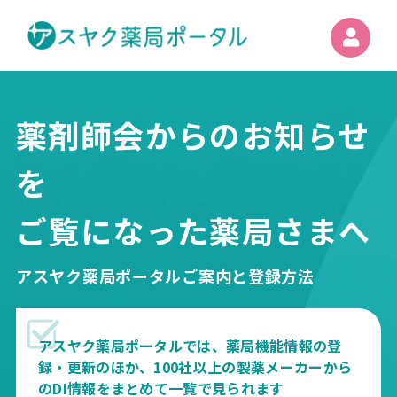
薬剤師会からのお知らせ
を
ご覧になった薬局さまへ
アスヤク薬局ポータルご案内と登録方法
アスヤク薬局ポータルでは、薬局機能情報の登
録・更新のほか、100社以上の製薬メーカーから
のDI情報をまとめて一覧で見られます